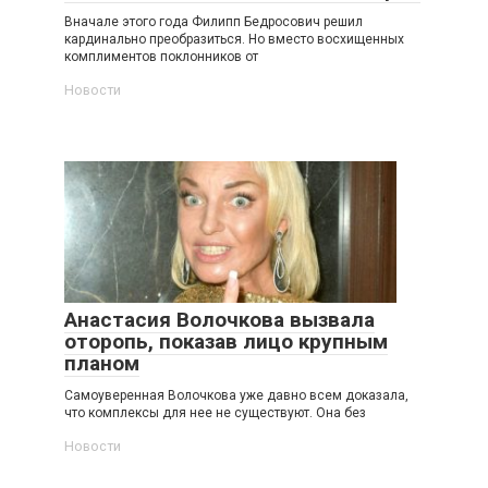
Вначале этого года Филипп Бедросович решил
кардинально преобразиться. Но вместо восхищенных
комплиментов поклонников от
Новости
Анастасия Волочкова вызвала
оторопь, показав лицо крупным
планом
Самоуверенная Волочкова уже давно всем доказала,
что комплексы для нее не существуют. Она без
Новости