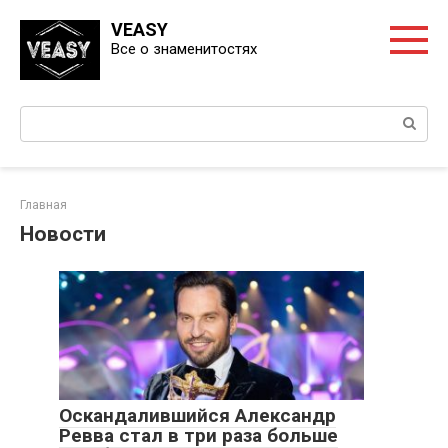
Перейти
VEASY
к
Все о знаменитостях
контенту
Поиск:
Главная
Новости
Оскандалившийся Александр
Ревва стал в три раза больше