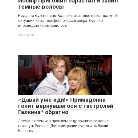
Иосиф Пригожин нарастил и завил
темные волосы
Недавно муж певицы Валерии оказался в скандальной
ситуации из-за телефонного разговора. Однако,
впоследствии выяснилось,
Новости
«Давай уже иди!» Примадонна
гонит вернувшегося с гастролей
Галкина* обратно
Звездная семья в прошлом году приняла решение
покинуть Россию. Для эмиграции супруги выбрали
Израиль.