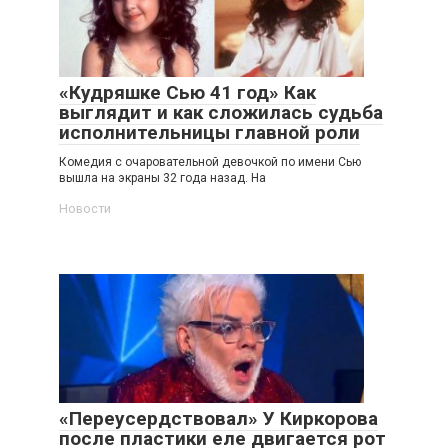
«Кудряшке Сью 41 год» Как
выглядит и как сложилась судьба
исполнительницы главной роли
Комедия с очаровательной девочкой по имени Сью
вышла на экраны 32 года назад. На
Новости
«Переусердствовал» У Киркорова
после пластики еле двигается рот