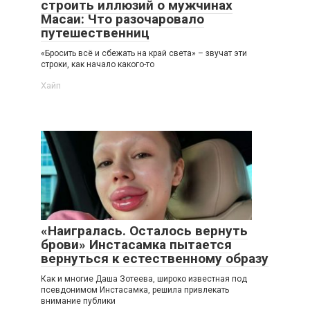
строить иллюзий о мужчинах
Масаи: Что разочаровало
путешественниц
«Бросить всё и сбежать на край света» – звучат эти
строки, как начало какого-то
Хайп
«Наигралась. Осталось вернуть
брови» Инстасамка пытается
вернуться к естественному образу
Как и многие Даша Зотеева, широко известная под
псевдонимом Инстасамка, решила привлекать
внимание публики