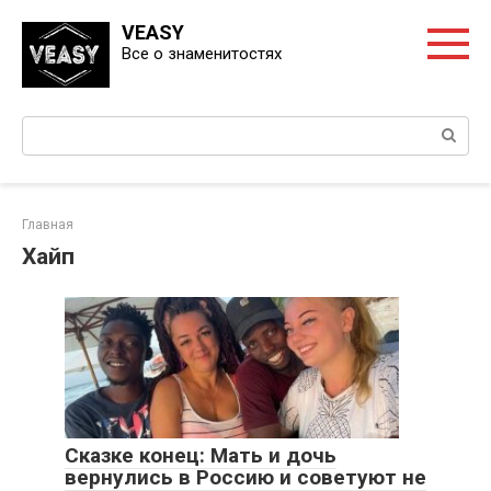
Перейти
VEASY
к
Все о знаменитостях
контенту
Поиск:
Главная
Хайп
Сказке конец: Мать и дочь
вернулись в Россию и советуют не