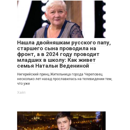
Нашла двойняшкам русского папу,
старшего сына проводила на
фронт, а в 2024 году проводит
младших в школу: Как живет
семья Натальи Ведениной
Нигерийский принц Жительница города Череповец
несколько лет назад прославилась на телевидении тем,
что уже
Хайп