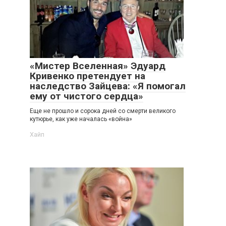
«Мистер Вселенная» Эдуард
Кривенко претендует на
наследство Зайцева: «Я помогал
ему от чистого сердца»
Еще не прошло и сорока дней со смерти великого
кутюрье, как уже началась «война»
Хайп