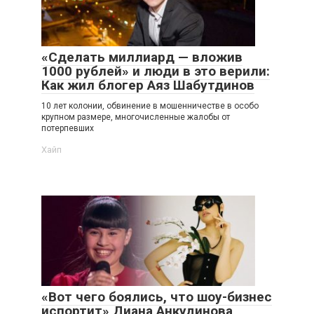
«Сделать миллиард — вложив
1000 рублей» и люди в это верили:
Как жил блогер Аяз Шабутдинов
10 лет колонии, обвинение в мошенничестве в особо
крупном размере, многочисленные жалобы от
потерпевших
Хайп
«Вот чего боялись, что шоу-бизнес
испортит» Диана Анкудинова