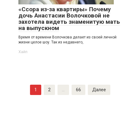
«Ссора из-за квартиры» Почему
дочь Анастасии Волочковой не
захотела видеть знаменитую мать
на выпускном
Время от времени Волочкова делает из своей личной
жизни целое шоу. Так из недавнего,
Хайп
Навигация
1
2
…
66
Далее
по
записям