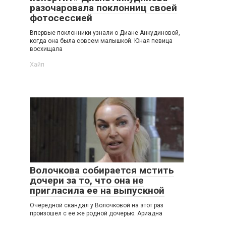
разочаровала поклонниц своей
фотосессией
Впервые поклонники узнали о Диане Анкудиновой,
когда она была совсем малышкой. Юная певица
восхищала
Хайп
Волочкова собирается мстить
дочери за то, что она не
пригласила ее на выпускной
Очередной скандал у Волочковой на этот раз
произошел с ее же родной дочерью. Ариадна