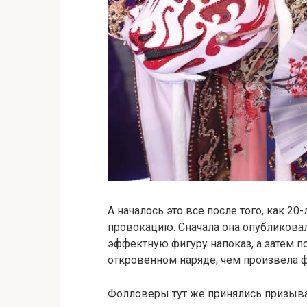
А началось это все после того, как 2
провокацию. Сначала она опубликова
эффектную фигуру напоказ, а затем 
откровенном наряде, чем произвела ф
Фолловеры тут же принялись призыват