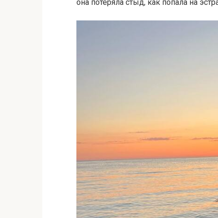
она потеряла стыд, как попала на эстр