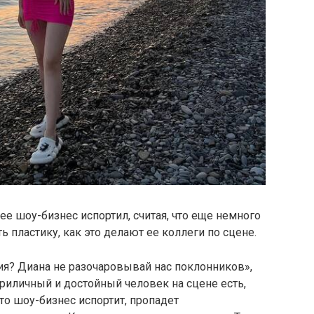
ее шоу-бизнес испортил, считая, что еще немного
ь пластику, как это делают ее коллеги по сцене.
ия? Диана не разочаровывай нас поклонников»,
 приличный и достойный человек на сцене есть,
что шоу-бизнес испортит, пропадет