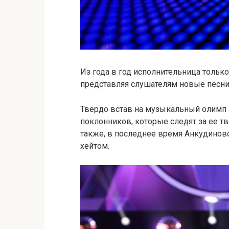
Из года в год исполнительница только
представляя слушателям новые песни 
Твердо встав на музыкальный олимп 
поклонников, которые следят за ее т
также, в последнее время Анкудиново
хейтом.