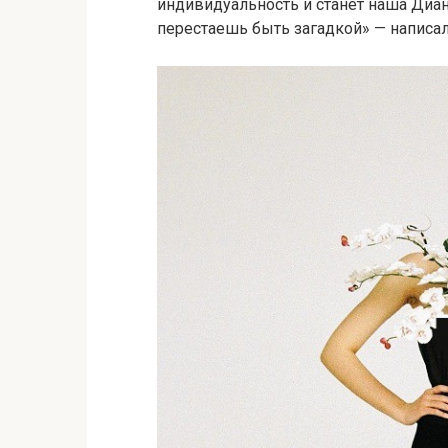
индивидуальность и станет наша Диана
перестаешь быть загадкой» — написа