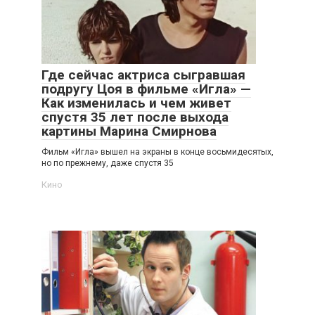
Где сейчас актриса сыгравшая
подругу Цоя в фильме «Игла» —
Как изменилась и чем живет
спустя 35 лет после выхода
картины Марина Смирнова
Фильм «Игла» вышел на экраны в конце восьмидесятых,
но по прежнему, даже спустя 35
Кино