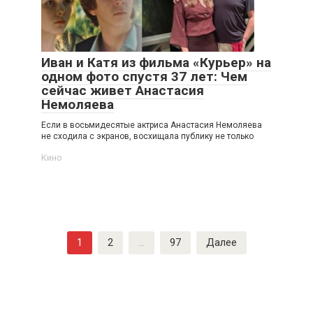
Иван и Катя из фильма «Курьер» на
одном фото спустя 37 лет: Чем
сейчас живет Анастасия
Немоляева
Если в восьмидесятые актриса Анастасия Немоляева
не сходила с экранов, восхищала публику не только
Кино
Навигация
1
2
…
97
Далее
по
записям