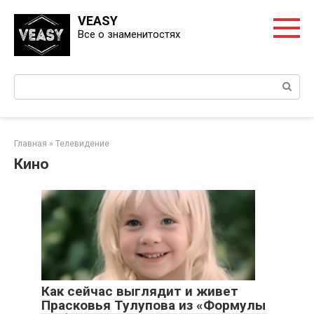
Перейти
VEASY
к
Все о знаменитостях
контенту
Поиск:
Главная
»
Телевидение
Кино
Как сейчас выглядит и живет
Прасковья Тулупова из «Формулы