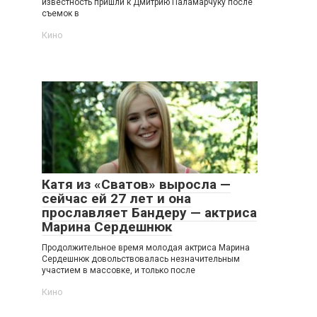
известность пришли к Дмитрию Паламарчуку после
съемок в
Кино
Катя из «Сватов» выросла —
сейчас ей 27 лет и она
прославляет Бандеру — актриса
Марина Сердешнюк
Продолжительное время молодая актриса Марина
Сердешнюк довольствовалась незначительным
участием в массовке, и только после
Кино