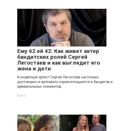
Ему 62 ей 42: Как живет актер
бандитских ролей Сергей
Легостаев и как выглядит его
жена и дети
Колоритный артист Сергей Легостаев настолько
достоверно и жутковато перевоплощается в бандитов и
криминальных элементов,
Кино