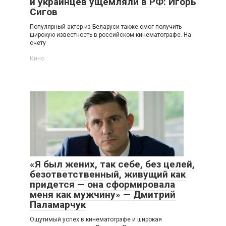
и украинцев ущемляли в РФ: Игорь
Сигов
Популярный актер из Беларуси также смог получить
широкую известность в российском кинематографе. На
счету
Кино
«Я был жених, так себе, без целей,
безответственный, живущий как
придется — она сформировала
меня как мужчину» — Дмитрий
Паламарчук
Ощутимый успех в кинематографе и широкая