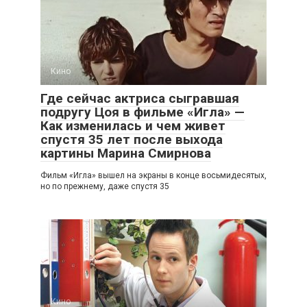
Кино
Где сейчас актриса сыгравшая
подругу Цоя в фильме «Игла» —
Как изменилась и чем живет
спустя 35 лет после выхода
картины Марина Смирнова
Фильм «Игла» вышел на экраны в конце восьмидесятых,
но по прежнему, даже спустя 35
Кино