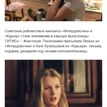
Советские рейтинговые кинохиты «Интердевочка» и
«Курьер» стали значимыми в карьере выпускницы
ГИТИСа — Анастасии. Поклонники присылали Ляльке из
«Интердевочки» и Кате Кузнецовой из «Курьера» письма,
подарки, дежурили под окнами исполнительницы.