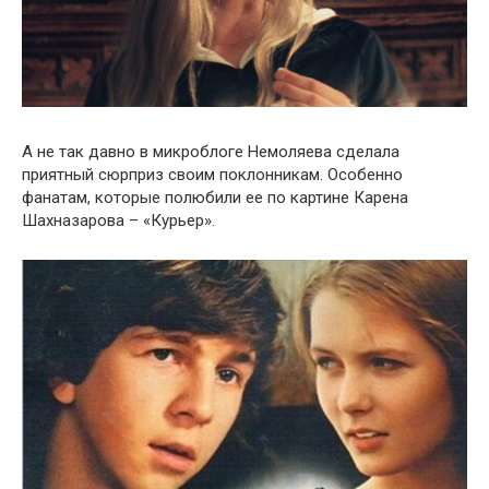
А не так давно в микроблоге Немоляева сделала
приятный сюрприз своим поклонникам. Особенно
фанатам, которые полюбили ее по картине Карена
Шахназарова – «Курьер».