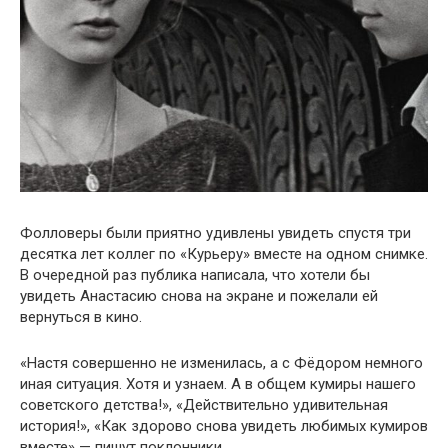
Фолловеры были приятно удивлены увидеть спустя три
десятка лет коллег по «Курьеру» вместе на одном снимке.
В очередной раз публика написала, что хотели бы
увидеть Анастасию снова на экране и пожелали ей
вернуться в кино.
«Настя совершенно не изменилась, а с Фёдором немного
иная ситуация. Хотя и узнаем. А в общем кумиры нашего
советского детства!», «Действительно удивительная
история!», «Как здорово снова увидеть любимых кумиров
вместе» — пишут поклонники.