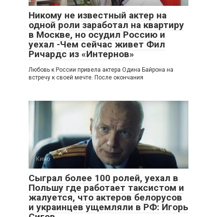
Никому не известный актер на
одной роли заработал на квартиру
в Москве, но осудил Россию и
уехал -Чем сейчас живет Фил
Ричардс из «Интернов»
Любовь к России привела актера Одина Байрона на
встречу к своей мечте. После окончания
Кино
Сыграл более 100 ролей, уехал в
Польшу где работает таксистом и
жалуется, что актеров белорусов
и украинцев ущемляли в РФ: Игорь
Сигов