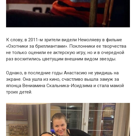
К слову, в 2011-м зрители видели Немоляеву в фильме
«Охотники за бриллиантами». Поклонники ее творчества
не только оценили ее актерскую игру, но и в очередной
раз восхитились цветущим внешним видом звезды.
Однако, в последние годы Анастасию не увидишь на
экране. Она ушла из кино, счастливо вышла замуж за
японца Вениамина Скальника-Исидзима и стала мамой
троих детей.