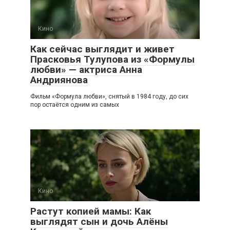
Кино
Как сейчас выглядит и живет
Прасковья Тулупова из «Формулы
любви» — актриса Анна
Андриянова
Фильм «Формула любви», снятый в 1984 году, до сих
пор остаётся одним из самых
Кино
Растут копией мамы: Как
выглядят сын и дочь Алёны