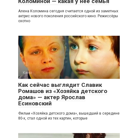
Коломиной — какая у нее семья
Алена Коломина сегодня считается одной из заметных
актрис нового поколения российского кино. Режиссёры
охотно
Кино
Как сейчас выглядит Славик
Ромашов из «Хозяйка детского
дома» — актер Ярослав
Есиновский
Фильм «Хозяйка детского дома», вышедший в середине
80-х, стал одной из тех картин, которые