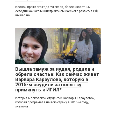
Весной прошлого года Улюкаев, более известный
сегодня как экс-министр экономического развития РФ,
вышел на
Биография
Вышла замуж за иудея, родила и
обрела счастье: Как сейчас живет
Варвара Караулова, которую в
2015-м осудили за попытку
примкнуть к ИГИЛ*
История московской студентки Варвары Карауловой,
которая прогремела на всю страну в 2015-м году,
знакома