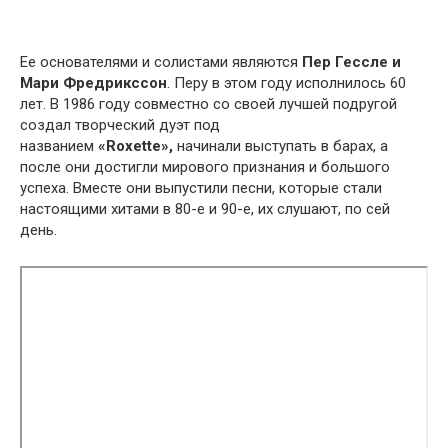
Ее основателями и солистами являются
Пер Гессле и
Мари Фредрикссон
. Перу в этом году исполнилось 60
лет. В 1986 году совместно со своей лучшей подругой
создал творческий дуэт под
названием
«Roxette»,
начинали выступать в барах, а
после они достигли мирового признания и большого
успеха. Вместе они выпустили песни, которые стали
настоящими хитами в 80-е и 90-е, их слушают, по сей
день.