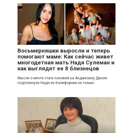
Тогда-Сейчас
Восьмерняшки выросли и теперь
помогают маме: Как сейчас живет
многодетная мать Надя Сулеман и
как выглядят ее 8 близнецов
Мысли о мечте стать похожей на Анджелину Джоли
подтолкнули Надю из Калифорнии не только
Биография