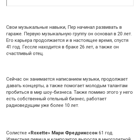
Свои музыкальные навыки, Пер начинал развивать в
гараже. Первую музыкальную группу он основал в 20 лет.
Его карьера продолжается и в настоящее время, спустя
41 год. Гессле находится в браке 26 лет, а также он
счастливый отец.
Сейчас он занимается написанием музыки, продолжает
давать концерты, а также помогает молодым талантам
пробиться в мир шоу-бизнеса. Также помимо этого у него
есть собственный отельный бизнес, работает
радиоведущим уже более 10 лет.
Солистке
«Roxette» Мари Фредрикссон
61 год.
Известная певица и композитор выросла в многодетной