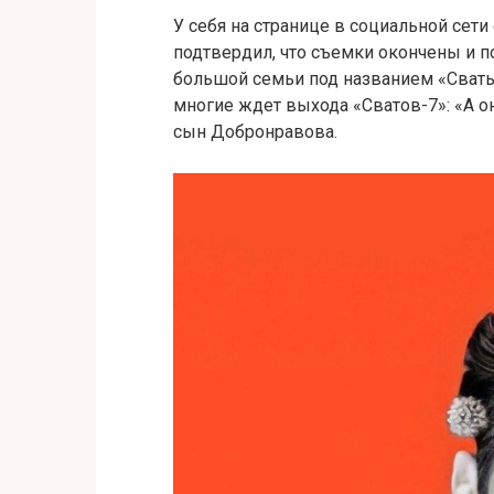
У себя на странице в социальной сет
подтвердил, что съемки окончены и по
большой семьи под названием «Сваты»
многие ждет выхода «Сватов-7»: «А о
сын Добронравова.