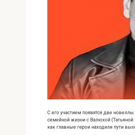
С его участием появятся две новеллы
семейной жизни с Валюхой (Татьяной 
как главные герои находили пути выхо