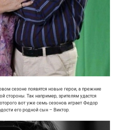
новом сезоне появятся новые герои, а прежние
й стороны. Так например, зрителям удастся
оторого вот уже семь сезонов играет Федор
дости его родной сын – Виктор.