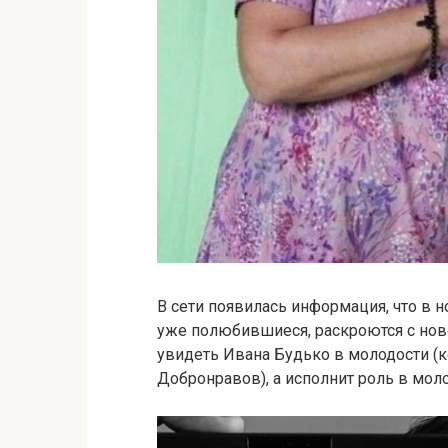
В сети появилась информация, что в 
уже полюбившиеся, раскроются с ново
увидеть Ивана Будько в молодости (к
Добронравов), а исполнит роль в моло