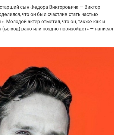
и старший сын Федора Викторовича — Виктор
делился, что он был счастлив стать частью
. Молодой актер отметил, что он, также как и
н (выход) рано или поздно произойдет» — написал