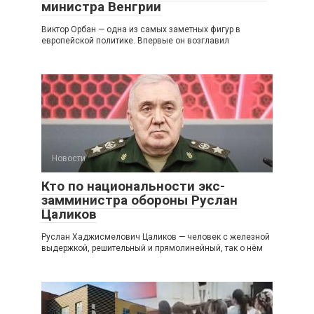
министра Венгрии
Виктор Орбан — одна из самых заметных фигур в
европейской политике. Впервые он возглавил
Новости
Кто по национальности экс-
замминистра обороны Руслан
Цаликов
Руслан Хаджисмелович Цаликов — человек с железной
выдержкой, решительный и прямолинейный, так о нём