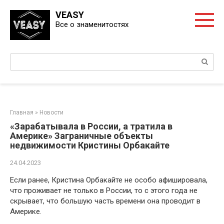
Перейти
VEASY
к
Все о знаменитостях
контенту
Поиск:
Главная
»
Новости
«Зарабатывала в России, а тратила в
Америке» Заграничные объекты
недвижимости Кристины Орбакайте
24.04.2023
Если ранее, Кристина Орбакайте не особо афишировала,
что проживает не только в России, то с этого года не
скрывает, что большую часть времени она проводит в
Америке.