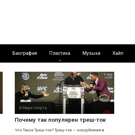
е
Биография
Пластика
Музыка
Хайп
В Мире спорта
Почему так популярен треш-ток
Что Такое Треш-ток? Треш-ток — оскорбления в