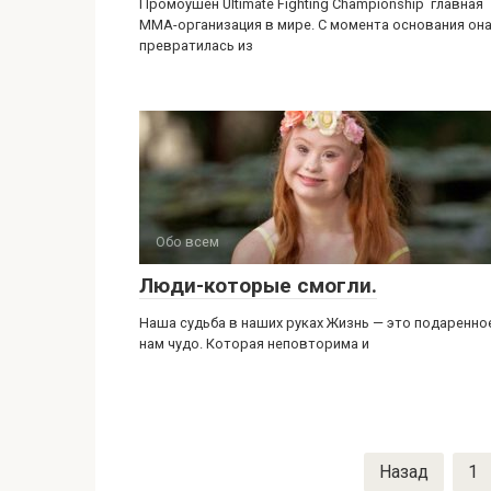
Промоушен Ultimate Fighting Championship главная
ММА-организация в мире. С момента основания он
превратилась из
Обо всем
Люди-которые смогли.
Наша судьба в наших руках Жизнь — это подаренно
нам чудо. Которая неповторима и
Навигация
Назад
1