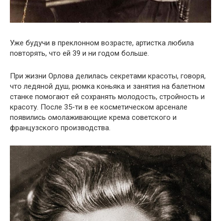
Уже будучи в преклонном возрасте, артистка любила
повторять, что ей 39 и ни годом больше.
При жизни Орлова делилась секретами красоты, говоря,
что ледяной душ, рюмка коньяка и занятия на балетном
станке помогают ей сохранять молодость, стройность и
красоту. После 35-ти в ее косметическом арсенале
появились омолаживающие крема советского и
французского производства.