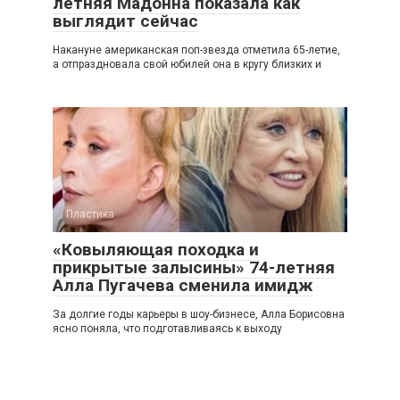
летняя Мадонна показала как
выглядит сейчас
Накануне американская поп-звезда отметила 65-летие,
а отпраздновала свой юбилей она в кругу близких и
Пластика
«Ковыляющая походка и
прикрытые залысины» 74-летняя
Алла Пугачева сменила имидж
За долгие годы карьеры в шоу-бизнесе, Алла Борисовна
ясно поняла, что подготавливаясь к выходу