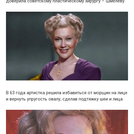
доверила советскому пластическому хирургу – Шмелеву.
В 63 года артистка решила избавиться от морщин на лице
и вернуть упругость овалу, сделав подтяжку шеи и лица.