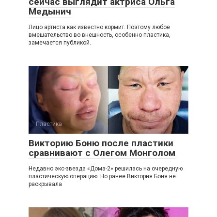
сейчас выглядит актриса Ольга
Медынич
Лицо артиста как известно кормит. Поэтому любое
вмешательство во внешность, особенно пластика,
замечается публикой.
Пластика
Викторию Боню после пластики
сравнивают с Олегом Монголом
Недавно экс-звезда «Дома-2» решилась на очередную
пластическую операцию. Но ранее Виктория Боня не
раскрывала