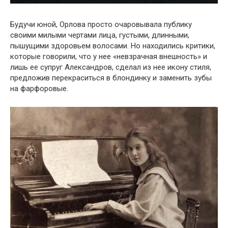
Будучи юной, Орлова просто очаровывала публику
своими милыми чертами лица, густыми, длинными,
пышущими здоровьем волосами. Но находились критики,
которые говорили, что у нее «невзрачная внешность» и
лишь ее супруг Александров, сделал из нее икону стиля,
предложив перекраситься в блондинку и заменить зубы
на фарфоровые.