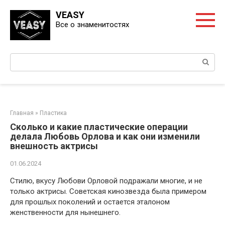
Перейти
VEASY
к
Все о знаменитостях
контенту
Поиск:
Главная
»
Пластика
Сколько и какие пластические операции
делала Любовь Орлова и как они изменили
внешность актрисы
01.06.2024
Стилю, вкусу Любови Орловой подражали многие, и не
только актрисы. Советская кинозвезда была примером
для прошлых поколений и остается эталоном
женственности для нынешнего.