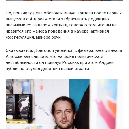
Но, поначалу дела обстояли иначе: зрители после первых
выпусков с Андреем стали забрасывать редакцию
письмами со шквалом критики, говоря о том, что им не
нравится его манера поведения в камере, активная
жестикуляция, манера речи.
Оказывается, Довгопол уволился с федерального канала.
А позже выяснилось, что на фоне политической
нестабильности он покинул Россию, при этом Андрей
публично осудил действия нашей страны.