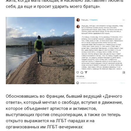
жить, когда мать пьющая, и насильно заставляет любить
себя, да еще и просит ударить моего братца».
Обосновавшись во Франции, бывший ведущий «Дачного
ответа», который мечтал о свободе, вступил в движение,
которое объединяет артистов и активистов,
выступающих против спецооперации, а также он теперь
открыто выражается на ЛГБТ-парадах и на
организованных им ЛГБТ-вечеринках: