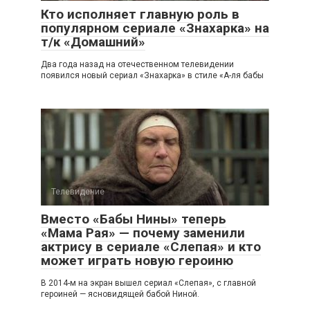
Кто исполняет главную роль в
популярном сериале «Знахарка» на
т/к «Домашний»
Два года назад на отечественном телевидении
появился новый сериал «Знахарка» в стиле «А-ля бабы
Телевидение
Вместо «Бабы Нины» теперь
«Мама Рая» — почему заменили
актрису в сериале «Слепая» и кто
может играть новую героиню
В 2014-м на экран вышел сериал «Слепая», с главной
героиней — ясновидящей бабой Ниной.