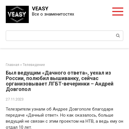
Перейти
VEASY
к
Все о знаменитостях
контенту
Поиск:
Главная
»
Телевидение
Был ведущим «Дачного ответа», уехал из
России, полюбил вышиванку, сейчас
организовывает ЛГБТ-вечеринки – Андрей
Довгопол
27.11.2023
Телезрители узнали об Андрее Довгополе благодаря
передаче «Дачный ответ». Но как оказалось, больше
ведущий не связан с этим проектом на НТВ, а ведь ему он
отдал 10 лет.