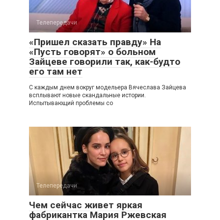
Телепередачи
«Пришел сказать правду» На
«Пусть говорят» о больном
Зайцеве говорили так, как-будто
его там нет
С каждым днем вокруг модельера Вячеслава Зайцева
всплывают новые скандальные истории.
Испытывающий проблемы со
Телепередачи
Чем сейчас живет яркая
фабрикантка Мария Ржевская