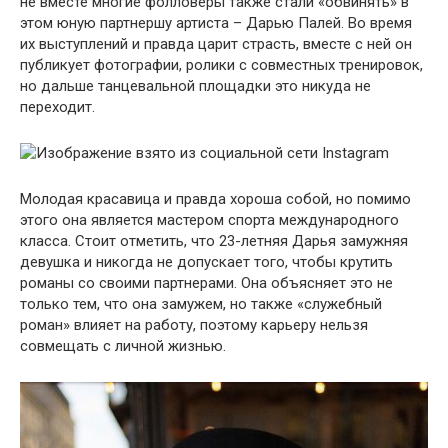
не вместе многие фолловеры также стали «обвинять» в
этом юную партнершу артиста – Дарью Палей. Во время
их выступлений и правда царит страсть, вместе с ней он
публикует фотографии, ролики с совместных тренировок,
но дальше танцевальной площадки это никуда не
переходит.
Молодая красавица и правда хороша собой, но помимо
этого она является мастером спорта международного
класса. Стоит отметить, что 23-летняя Дарья замужняя
девушка и никогда не допускает того, чтобы крутить
романы со своими партнерами. Она объясняет это не
только тем, что она замужем, но также «служебный
роман» влияет на работу, поэтому карьеру нельзя
совмещать с личной жизнью.