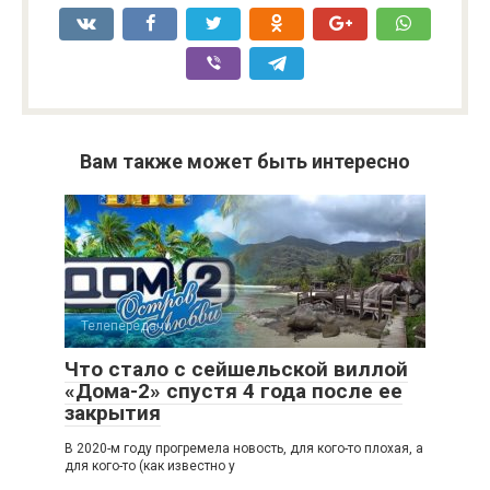
Вам также может быть интересно
Телепередачи
Что стало с сейшельской виллой
«Дома-2» спустя 4 года после ее
закрытия
В 2020-м году прогремела новость, для кого-то плохая, а
для кого-то (как известно у