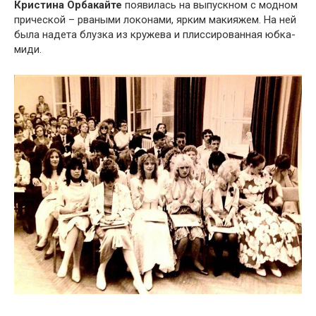
Кристина Орбакайте
появилась на выпускном с модном
прической – рваными локонами, ярким макияжем. На ней
была надета блузка из кружева и плиссированная юбка-
миди.