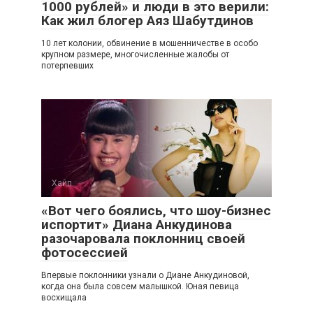
1000 рублей» и люди в это верили:
Как жил блогер Аяз Шабутдинов
10 лет колонии, обвинение в мошенничестве в особо
крупном размере, многочисленные жалобы от
потерпевших
Хайп
«Вот чего боялись, что шоу-бизнес
испортит» Диана Анкудинова
разочаровала поклонниц своей
фотосессией
Впервые поклонники узнали о Диане Анкудиновой,
когда она была совсем малышкой. Юная певица
восхищала