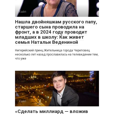
Хайп
Нашла двойняшкам русского папу,
старшего сына проводила на
фронт, а в 2024 году проводит
младших в школу: Как живет
семья Натальи Ведениной
Нигерийский принц Жительница города Череповец
несколько лет назад прославилась на телевидении тем,
что уже
Хайп
«Сделать миллиард — вложив