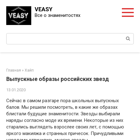
Перейти
VEASY
к
Все о знаменитостях
контенту
Поиск:
Главная
»
Хайп
Выпускные образы российских звезд
13.01.2020
Сейчас в самом разгаре пора школьных выпускных
балов. Мы решили посмотреть, в какие же образах
блистали будущие знаменитости. Звезды выбирали
наряды согласно моде их времени. Некоторые из них
старались выглядеть взрослее своих лет, с помощью
яркого макияжа и странных причесок. Причудливыми
нарядами отличились многие звезды.