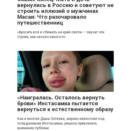
вернулись в Россию и советуют не
строить иллюзий о мужчинах
Масаи: Что разочаровало
путешественниц
«Бросить всё и сбежать на край света» – звучат эти
строки, как начало какого-то
Хайп
«Наигралась. Осталось вернуть
брови» Инстасамка пытается
вернуться к естественному образу
Как и многие Даша Зотеева, широко известная под
псевдонимом Инстасамка, решила привлекать
внимание публики