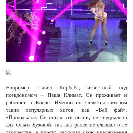
Например, Павел Кирбаба, известный под
псевдонимом ─ Паша Климат. Он проживает и
работает в Киеве. Именно он является автором
таких популярных хитов, как «Вай фай»,
«Привыкаю». Он писал эти песни, не специально
для Ольги Бузовой, так как ранее не слышал о ее
творчестве, а просто рассылал свои предложения