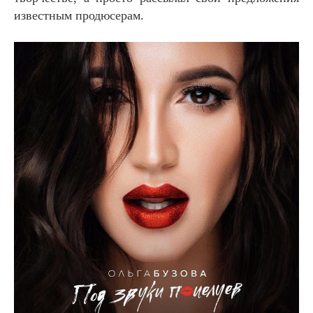
известным продюсерам.