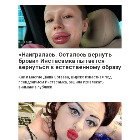
Хайп
«Наигралась. Осталось вернуть
брови» Инстасамка пытается
вернуться к естественному образу
Как и многие Даша Зотеева, широко известная под
псевдонимом Инстасамка, решила привлекать
внимание публики
Хайп