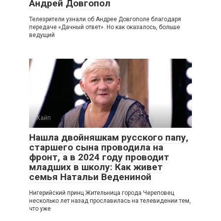
Андрей Довгопол
Телезрители узнали об Андрее Довгополе благодаря
передаче «Дачный ответ». Но как оказалось, больше
ведущий
Хайп
Нашла двойняшкам русского папу,
старшего сына проводила на
фронт, а в 2024 году проводит
младших в школу: Как живет
семья Натальи Ведениной
Нигерийский принц Жительница города Череповец
несколько лет назад прославилась на телевидении тем,
что уже