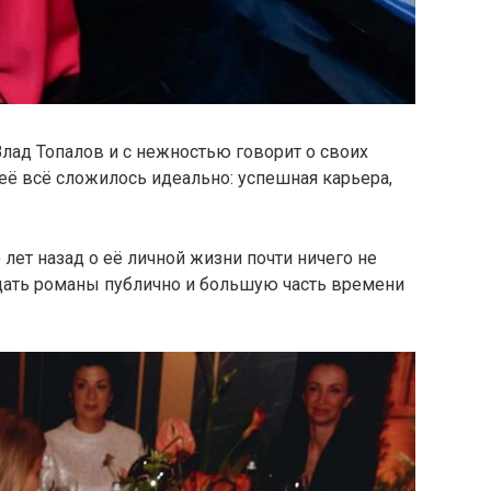
Влад Топалов и с нежностью говорит о своих
неё всё сложилось идеально: успешная карьера,
 лет назад о её личной жизни почти ничего не
ждать романы публично и большую часть времени