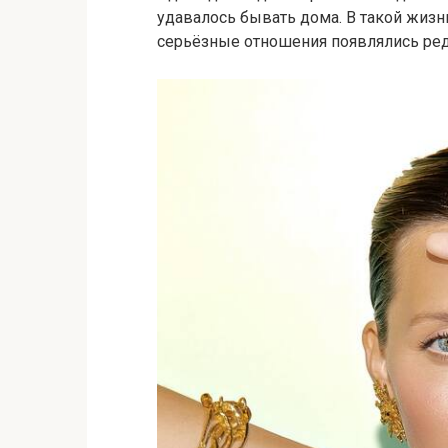
удавалось бывать дома. В такой жизни
серьёзные отношения появлялись ред