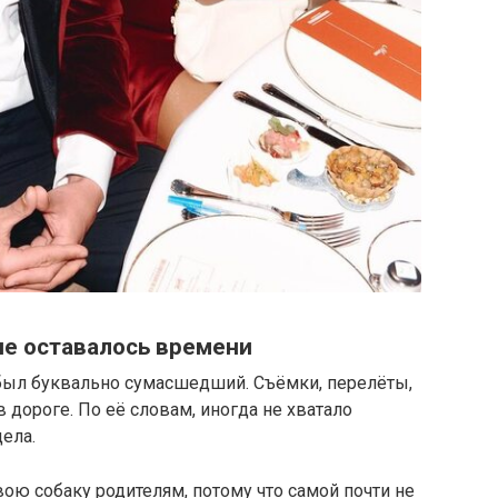
не оставалось времени
был буквально сумасшедший. Съёмки, перелёты,
в дороге. По её словам, иногда не хватало
ела.
ю собаку родителям, потому что самой почти не