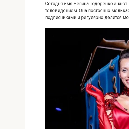
Сегодня имя Регина Тодоренко знают п
телевидением. Она постоянно мелькае
подписчиками и регулярно делится м