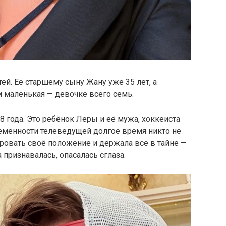
ей. Её старшему сыну Жану уже 35 лет, а
 маленькая — девочке всего семь.
8 года. Это ребёнок Леры и её мужа, хоккеиста
ременности телеведущей долгое время никто не
ровать своё положение и держала всё в тайне —
 признавалась, опасалась сглаза.