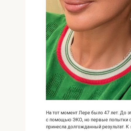
На тот момент Лере было 47 лет. До э
с помощью ЭКО, но первые попытки о
принесла долгожданный результат. К 