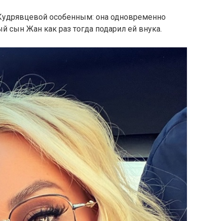
я Кудрявцевой особенным: она одновременно
ый сын Жан как раз тогда подарил ей внука.