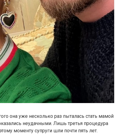
того она уже несколько раз пыталась стать мамой
казались неудачными. Лишь третья процедура
этому моменту супруги шли почти пять лет.