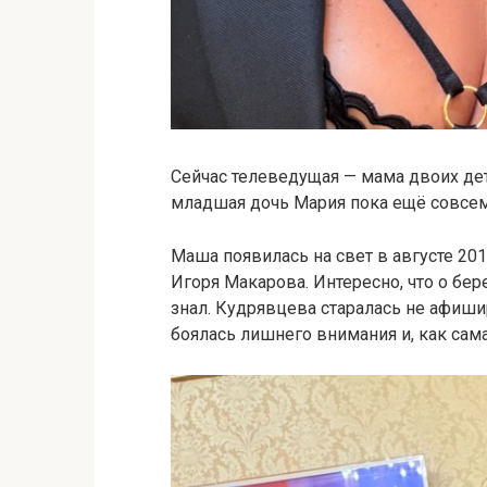
Сейчас телеведущая — мама двоих дет
младшая дочь Мария пока ещё совсем
Маша появилась на свет в августе 201
Игоря Макарова. Интересно, что о бе
знал. Кудрявцева старалась не афиши
боялась лишнего внимания и, как сама