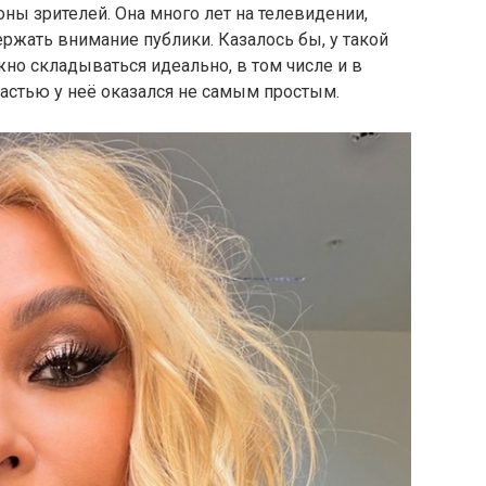
ы зрителей. Она много лет на телевидении,
ржать внимание публики. Казалось бы, у такой
но складываться идеально, в том числе и в
частью у неё оказался не самым простым.