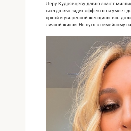
Леру Кудрявцеву давно знают миллион
всегда выглядит эффектно и умеет де
яркой и уверенной женщины всё долж
личной жизни. Но путь к семейному с