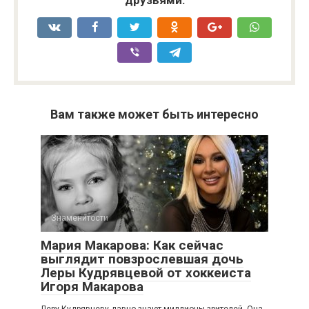
друзьями:
Вам также может быть интересно
Знаменитости
Мария Макарова: Как сейчас
выглядит повзрослевшая дочь
Леры Кудрявцевой от хоккеиста
Игоря Макарова