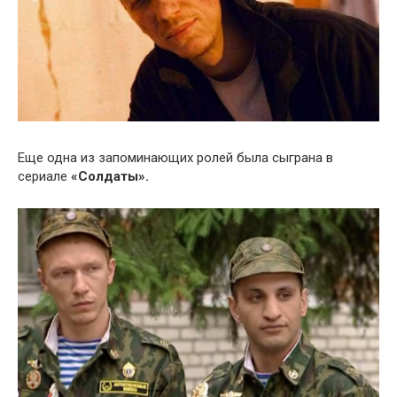
Еще одна из запоминающих ролей была сыграна в
сериале
«Солдаты».