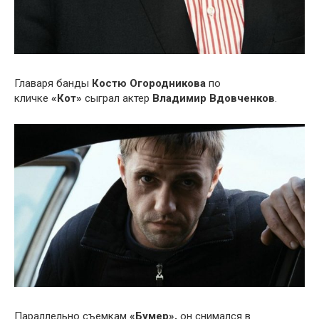
Главаря банды
Костю Огородникова
по
кличке
«Кот»
сыграл актер
Владимир Вдовченков
.
Параллельно съемкам
«Бумер»,
он снимался в