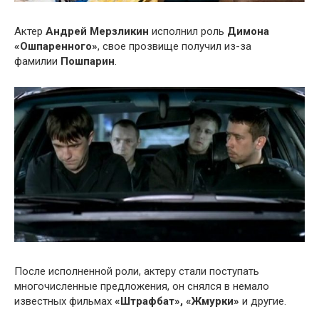
Актер
Андрей Мерзликин
исполнил роль
Димона
«Ошпаренного»
, свое прозвище получил из-за
фамилии
Пошпарин
.
После исполненной роли, актеру стали поступать
многочисленные предложения, он снялся в немало
известных фильмах
«Штрафбат», «Жмурки»
и другие.