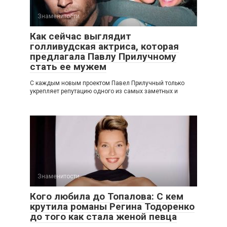
Знаменитости
Как сейчас выглядит
голливудская актриса, которая
предлагала Павлу Прилучному
стать ее мужем
С каждым новым проектом Павел Прилучный только
укрепляет репутацию одного из самых заметных и
Знаменитости
Кого любила до Топалова: С кем
крутила романы Регина Тодоренко
до того как стала женой певца