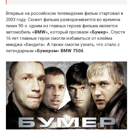
Впервые на российском телевидении фильм стартовал в
2003 году. Сюжет фильма разворачивается во времена
лихих 90-х. одним из главных героев фильма является
автомобиль
«BMW»,
который прозвали
«Бумер».
Спустя
16 лет главные герои смогли избавиться от клейма
имиджа «бандита». А также смогли узнать, что стало с
легендарным
«Бумером» BMW 750il.