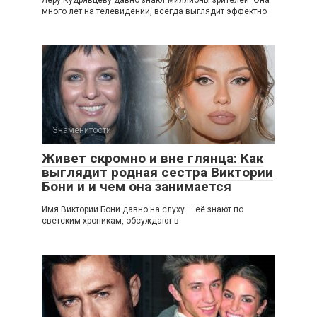
Леру Кудрявцеву давно знают миллионы зрителей. Она
много лет на телевидении, всегда выглядит эффектно
Знаменитости
Живет скромно и вне глянца: Как
выглядит родная сестра Виктории
Бони и и чем она занимается
Имя Виктории Бони давно на слуху — её знают по
светским хроникам, обсуждают в