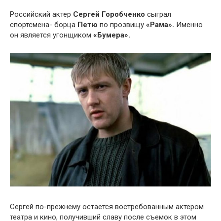
Российский актер
Сергей Горобченко
сыграл
спортсмена- борца
Петю
по прозвищу
«Рама».
Именно
он является угонщиком
«Бумера».
Сергей по-прежнему остается востребованным актером
театра и кино, получивший славу после съемок в этом