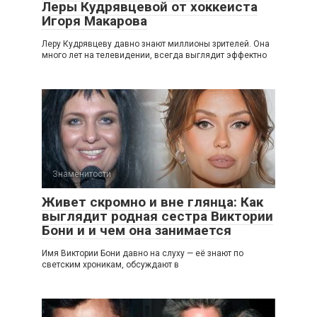
Леры Кудрявцевой от хоккеиста
Игоря Макарова
Леру Кудрявцеву давно знают миллионы зрителей. Она
много лет на телевидении, всегда выглядит эффектно
Знаменитости
Живет скромно и вне глянца: Как
выглядит родная сестра Виктории
Бони и и чем она занимается
Имя Виктории Бони давно на слуху — её знают по
светским хроникам, обсуждают в