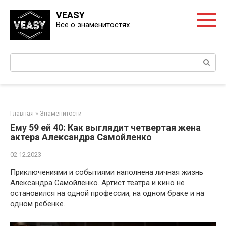
Перейти
VEASY
к
Все о знаменитостях
контенту
Поиск:
Главная
»
Знаменитости
Ему 59 ей 40: Как выглядит четвертая жена
актера Александра Самойленко
02.12.2023
Приключениями и событиями наполнена личная жизнь
Александра Самойленко. Артист театра и кино не
остановился на одной профессии, на одном браке и на
одном ребенке.