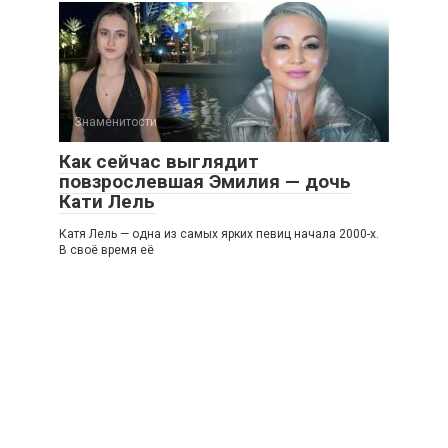
Знаменитости
Как сейчас выглядит
повзрослевшая Эмилия — дочь
Кати Лель
Катя Лель — одна из самых ярких певиц начала 2000-х.
В своё время её