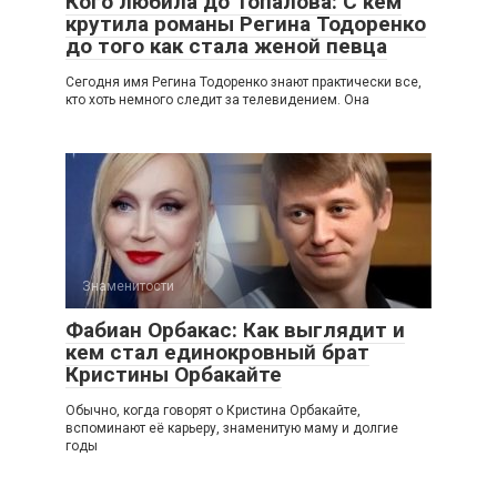
Кого любила до Топалова: С кем
крутила романы Регина Тодоренко
до того как стала женой певца
Сегодня имя Регина Тодоренко знают практически все,
кто хоть немного следит за телевидением. Она
Знаменитости
Фабиан Орбакас: Как выглядит и
кем стал единокровный брат
Кристины Орбакайте
Обычно, когда говорят о Кристина Орбакайте,
вспоминают её карьеру, знаменитую маму и долгие
годы