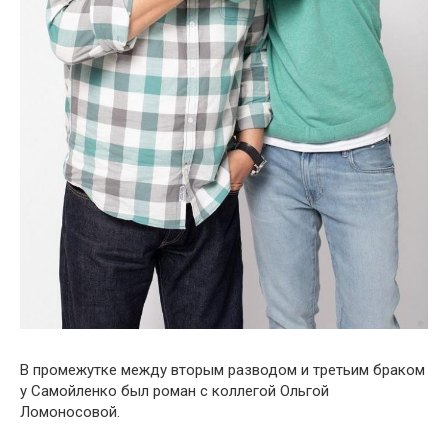
В промежутке между вторым разводом и третьим браком
у Самойленко был роман с коллегой Ольгой
Ломоносовой.