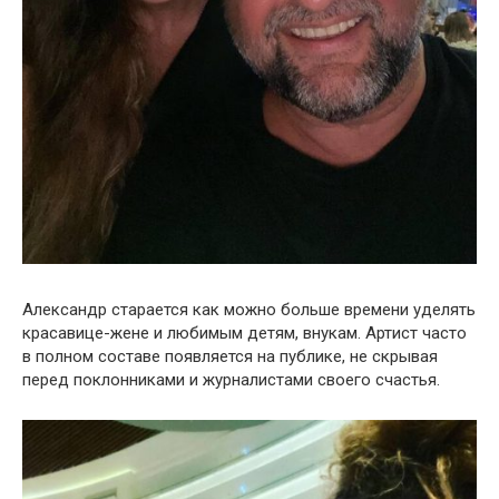
Александр старается как можно больше времени уделять
красавице-жене и любимым детям, внукам. Артист часто
в полном составе появляется на публике, не скрывая
перед поклонниками и журналистами своего счастья.