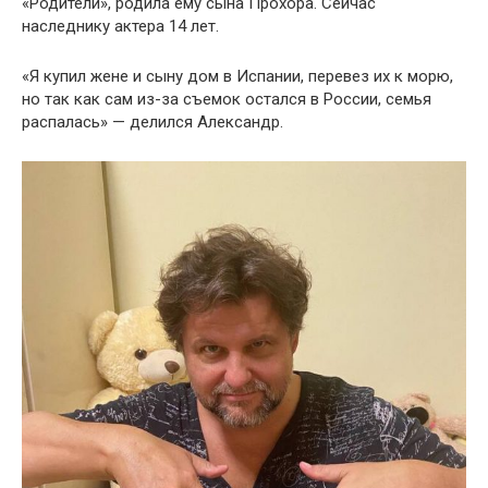
«Родители», родила ему сына Прохора. Сейчас
наследнику актера 14 лет.
«Я купил жене и сыну дом в Испании, перевез их к морю,
но так как сам из-за съемок остался в России, семья
распалась» — делился Александр.