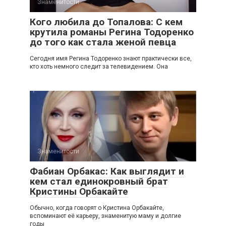
Знаменитости
Кого любила до Топалова: С кем
крутила романы Регина Тодоренко
до того как стала женой певца
Сегодня имя Регина Тодоренко знают практически все,
кто хоть немного следит за телевидением. Она
Знаменитости
Фабиан Орбакас: Как выглядит и
кем стал единокровный брат
Кристины Орбакайте
Обычно, когда говорят о Кристина Орбакайте,
вспоминают её карьеру, знаменитую маму и долгие
годы