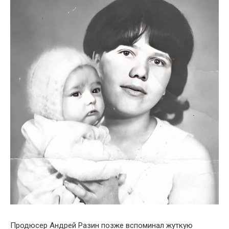
Продюсер Андрей Разин позже вспоминал жуткую