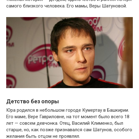
самого близкого человека. Его мамы, Веры Шатуновой.
Детство без опоры
Юра родился в небольшом городе Кумертау в Башкирии.
Его маме, Вере Гавриловне, на тот момент было всего 18
лет — совсем девчонка. Отец, Василий Клименко, был
старше, но, как позже признавался сам Шатунов, особого
желания быть отцом не проявлял.