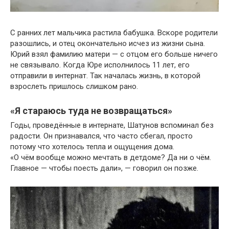
С ранних лет мальчика растила бабушка. Вскоре родители
разошлись, и отец окончательно исчез из жизни сына.
Юрий взял фамилию матери — с отцом его больше ничего
не связывало. Когда Юре исполнилось 11 лет, его
отправили в интернат. Так началась жизнь, в которой
взрослеть пришлось слишком рано.
«Я стараюсь туда не возвращаться»
Годы, проведённые в интернате, Шатунов вспоминал без
радости. Он признавался, что часто сбегал, просто
потому что хотелось тепла и ощущения дома.
«О чём вообще можно мечтать в детдоме? Да ни о чём.
Главное — чтобы поесть дали», — говорил он позже.