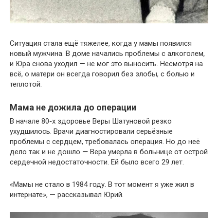
Ситуация стала ещё тяжелее, когда у мамы появился
новый мужчина. В доме начались проблемы с алкоголем,
и Юра снова уходил — не мог это выносить. Несмотря на
всё, о матери он всегда говорил без злобы, с болью и
теплотой.
Мама не дожила до операции
В начале 80-х здоровье Веры Шатуновой резко
ухудшилось. Врачи диагностировали серьёзные
проблемы с сердцем, требовалась операция. Но до неё
дело так и не дошло — Вера умерла в больнице от острой
сердечной недостаточности. Ей было всего 29 лет.
«Мамы не стало в 1984 году. В тот момент я уже жил в
интернате», — рассказывал Юрий.