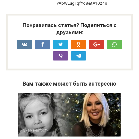
v=bWLugTqfYo8&t=1024s
Понравилась статья? Поделиться с
друзьями:
Вам также может быть интересно
Знаменитости