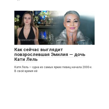
Знаменитости
Как сейчас выглядит
повзрослевшая Эмилия — дочь
Кати Лель
Катя Лель — одна из самых ярких певиц начала 2000-х.
В своё время её