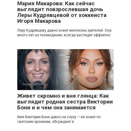
Мария Макарова: Как сейчас
выглядит повзрослевшая дочь
Леры Кудрявцевой от хоккеиста
Игоря Макарова
Леру Кудрявцеву давно знают миллионы зрителей. Она
много лет на телевидении, всегда выглядит эффектно
Знаменитости
Живет скромно и вне глянца: Как
выглядит родная сестра Виктории
Бони и и чем она занимается
Имя Виктории Бони давно на слуху — её знают по
светским хроникам, обсуждают в