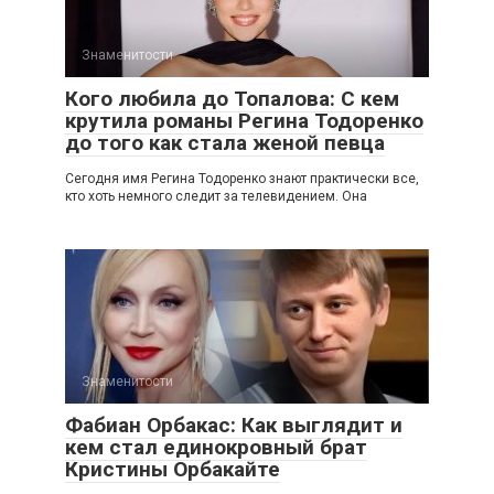
Знаменитости
Кого любила до Топалова: С кем
крутила романы Регина Тодоренко
до того как стала женой певца
Сегодня имя Регина Тодоренко знают практически все,
кто хоть немного следит за телевидением. Она
Знаменитости
Фабиан Орбакас: Как выглядит и
кем стал единокровный брат
Кристины Орбакайте