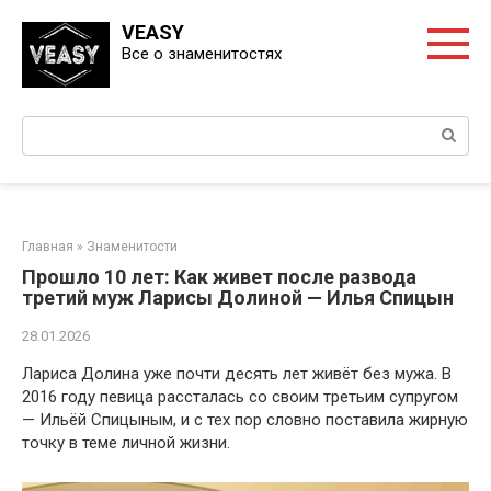
Перейти
VEASY
к
Все о знаменитостях
контенту
Поиск:
Главная
»
Знаменитости
Прошло 10 лет: Как живет после развода
третий муж Ларисы Долиной — Илья Спицын
28.01.2026
Лариса Долина уже почти десять лет живёт без мужа. В
2016 году певица рассталась со своим третьим супругом
— Ильёй Спицыным, и с тех пор словно поставила жирную
точку в теме личной жизни.