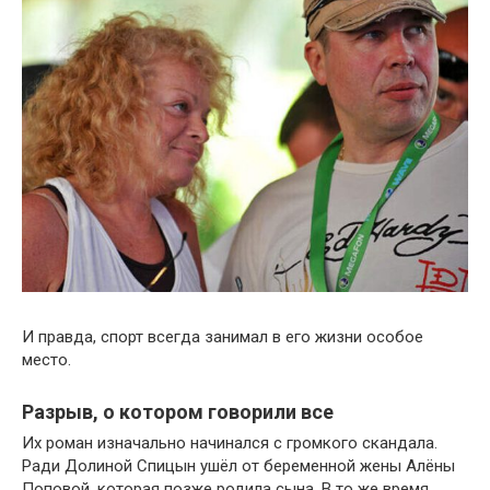
И правда, спорт всегда занимал в его жизни особое
место.
Разрыв, о котором говорили все
Их роман изначально начинался с громкого скандала.
Ради Долиной Спицын ушёл от беременной жены Алёны
Поповой, которая позже родила сына. В то же время