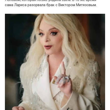
сама Лариса разорвала брак с Виктором Митязовым.