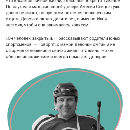
Что касается личной жизни, здесь всё покрыто туманом.
По слухам, с матерью своей дочери Амелии Спицын уже
давно не живёт, но при этом остаётся вовлечённым
отцом. Девочке около десяти лет, и именно Илья
настоял, чтобы она занималась хоккеем.
«Он человек закрытый, — рассказывают родители юных
спортсменов. — Говорят, с мамой девочки он так и не
оформил отношения и сейчас живёт отдельно. Но он
обеспечил их жильём и всегда помогает дочери».