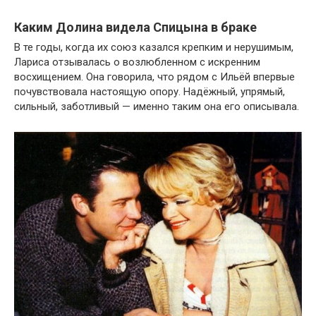
Каким Долина видела Спицына в браке
В те годы, когда их союз казался крепким и нерушимым,
Лариса отзывалась о возлюбленном с искренним
восхищением. Она говорила, что рядом с Ильёй впервые
почувствовала настоящую опору. Надёжный, упрямый,
сильный, заботливый — именно таким она его описывала.